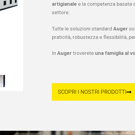
artigianale
e la competenza basata s
settore.
Tutte le soluzioni standard
Auger
son
praticità, robustezza e flessibilità, 
In
Auger
troverete
una famiglia al v
SCOPRI I NOSTRI PRODOTTI