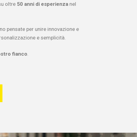
u oltre
50 anni di esperienza
nel
o pensate per unire innovazione e
personalizzazione e semplicità.
ostro fianco
.