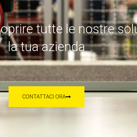
oprire tutte le nostre sol
la tua azienda
CONTATTACI ORA