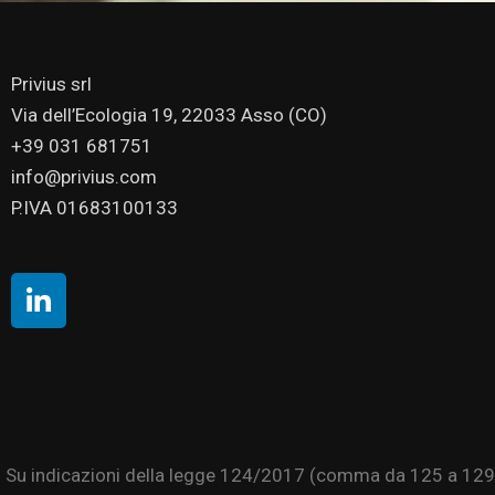
Privius srl
Via dell’Ecologia 19, 22033 Asso (CO)
+39 031 681751
info@privius.com
P.IVA 01683100133
Su indicazioni della legge 124/2017 (comma da 125 a 129), si 