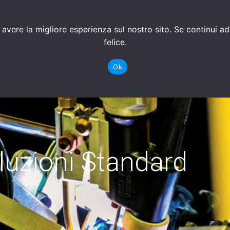
 avere la migliore esperienza sul nostro sito. Se continui a
S LAB
CONTATTI
AGENZIE PARTNER
SOLUZIONI S
felice.
Ok
luzioni Standard