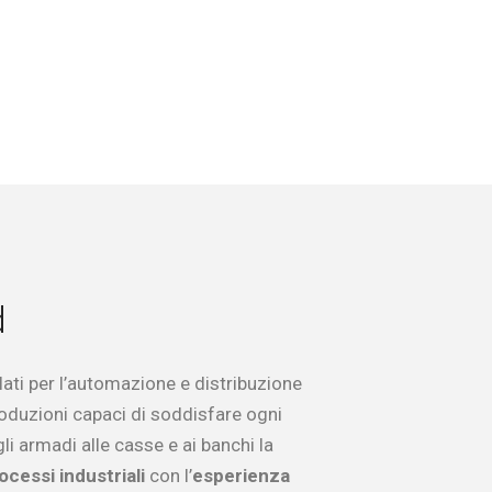
d
blati per l’automazione e distribuzione
oduzioni capaci di soddisfare ogni
i armadi alle casse e ai banchi la
ocessi industriali
con l’
esperienza