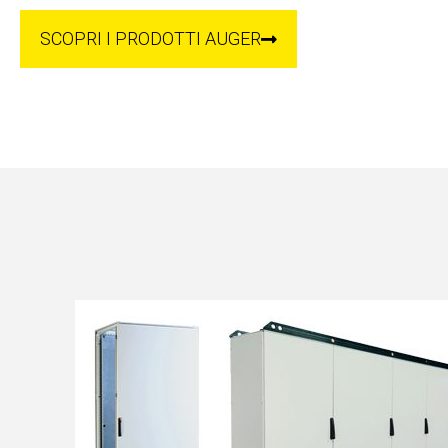
SCOPRI I PRODOTTI AUGER