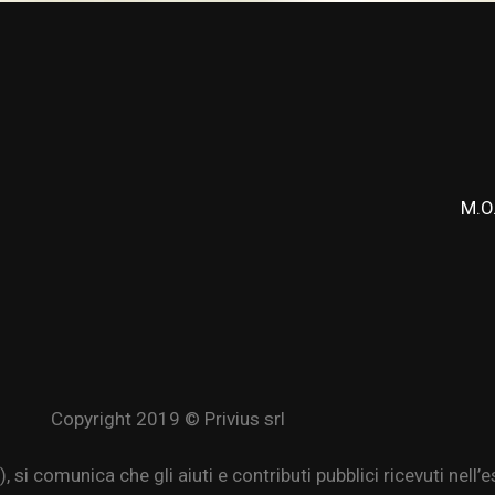
M.O
Copyright 2019 © Privius srl
comunica che gli aiuti e contributi pubblici ricevuti nell’es