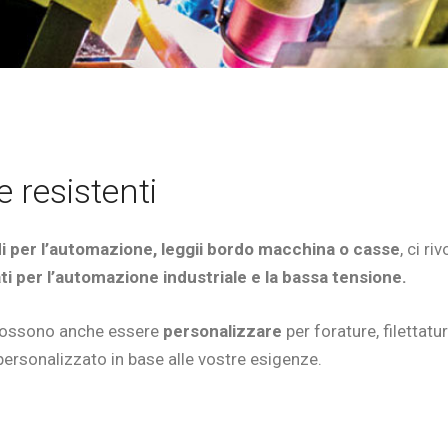
e resistenti
i per l’automazione, leggii bordo macchina o casse
, ci r
ati per l’automazione industriale e la bassa tensione.
possono anche essere
personalizzare
per forature, filettatur
ersonalizzato in base alle vostre esigenze.