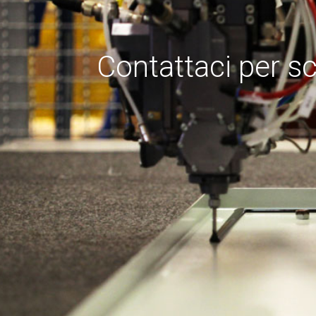
Contattaci per sc