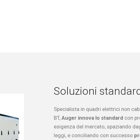
Soluzioni standar
Specialista in quadri elettrici non ca
BT,
Auger innova lo standard
con pr
esigenza del mercato, spaziando dagl
leggi, e conciliando con successo
pr