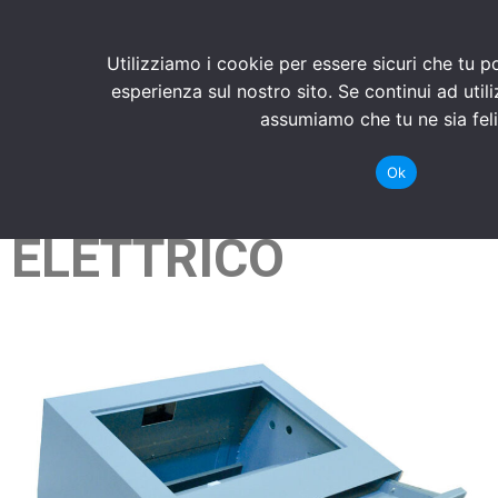
Utilizziamo i cookie per essere sicuri che tu p
esperienza sul nostro sito. Se continui ad util
assumiamo che tu ne sia feli
Ok
PULPITO QUADRO
ELETTRICO