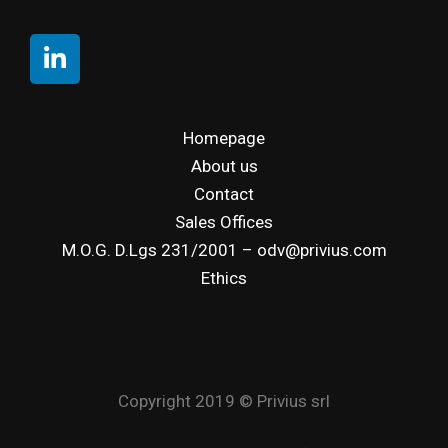
Homepage
About us
Contact
Sales Offices
M.O.G. D.Lgs 231/2001 – odv@privius.com
Ethics
Copyright 2019 © Privius srl