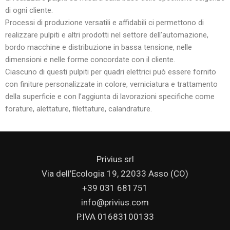
di ogni cliente.
Processi di produzione versatili e affidabili ci permettono di
realizzare pulpiti e altri prodotti nel settore dell’automazione,
bordo macchine e distribuzione in bassa tensione, nelle
dimensioni e nelle forme concordate con il cliente.
Ciascuno di questi pulpiti per quadri elettrici può essere fornito
con finiture personalizzate in colore, verniciatura e trattamento
della superficie e con l’aggiunta di lavorazioni specifiche come
forature, alettature, filettature, calandrature.
Privius srl
Via dell’Ecologia 19, 22033 Asso (CO)
+39 031 681751
info@privius.com
P.IVA 01683100133